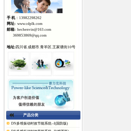
手 机
：13982298262
网址:
www.cdplk.com
邮箱:
hechenvin@163.com
369853869@qq.com
地址:
四川省.成都市.青羊区.王家塘街10号
产品分类
DN多维振动时效节能系统--I(国防版)