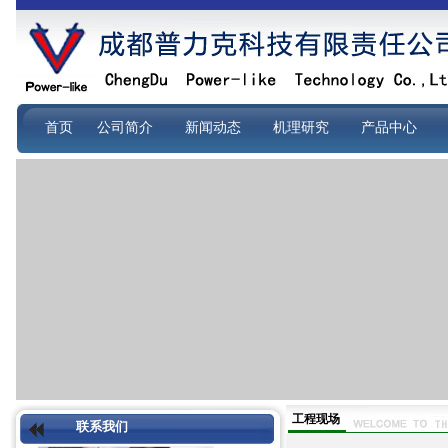
首页
公司简介
新闻动态
机理研究
产品中心
工程现场
联系我们