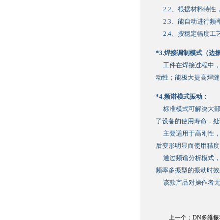
2.2、根据材料特性
2.3、能自动进行频
2.4、按稳定幅度工
*3.焊接调制模式（边
工件在焊接过程中，
动性；能极大提高焊缝
*4.频谱模式振动：
标准模式可解决大部
了设备的使用寿命，处
主要适用于高刚性，
后变形明显而使用精度
通过频谱分析模式，分
频率多振型的振动时效
该款产品对操作者无特
上一个：
DN多维振