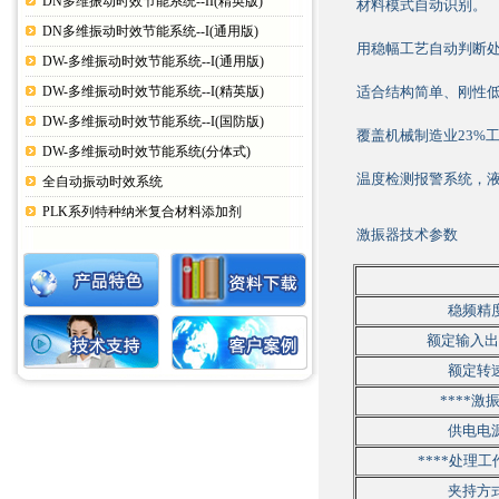
DN多维振动时效节能系统--II(精英版)
材料模式自动识别。
DN多维振动时效节能系统--I(通用版)
用稳幅工艺自动判断处
DW-多维振动时效节能系统--I(通用版)
DW-多维振动时效节能系统--I(精英版)
适合结构简单、刚性低
DW-多维振动时效节能系统--I(国防版)
覆盖机械制造业23%
DW-多维振动时效节能系统(分体式)
温度检测报警系统，
全自动振动时效系统
PLK系列特种纳米复合材料添加剂
激振器技术参数
稳频精
额定输入出
额定转
****激
供电电
****处理
夹持方