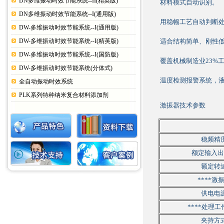
DN多维振动时效节能系统--II(精英版)
材料模式自动识别。
DN多维振动时效节能系统--I(通用版)
用稳幅工艺自动判断处
DW-多维振动时效节能系统--I(通用版)
DW-多维振动时效节能系统--I(精英版)
适合结构简单、刚性低
DW-多维振动时效节能系统--I(国防版)
覆盖机械制造业23%
DW-多维振动时效节能系统(分体式)
温度检测报警系统，
全自动振动时效系统
PLK系列特种纳米复合材料添加剂
激振器技术参数
稳频精
额定输入出
额定转
****激
供电电
****处理
夹持方